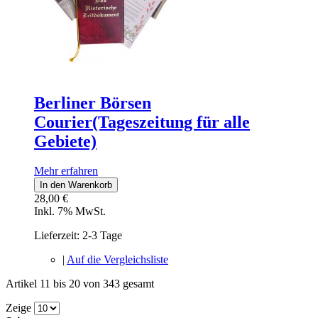
Berliner Börsen
Courier(Tageszeitung für alle
Gebiete)
Mehr erfahren
In den Warenkorb
28,00 €
Inkl. 7% MwSt.
Lieferzeit: 2-3 Tage
|
Auf die Vergleichsliste
Artikel 11 bis 20 von 343 gesamt
Zeige