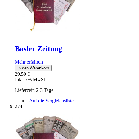
Basler Zeitung
Mehr erfahren
In den Warenkorb
29,50 €
Inkl. 7% MwSt.
Lieferzeit: 2-3 Tage
|
Auf die Vergleichsliste
274