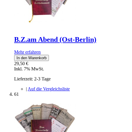
B.Z.am Abend (Ost-Berlin)
Mehr erfahren
In den Warenkorb
29,50 €
Inkl. 7% MwSt.
Lieferzeit: 2-3 Tage
|
Auf die Vergleichsliste
61