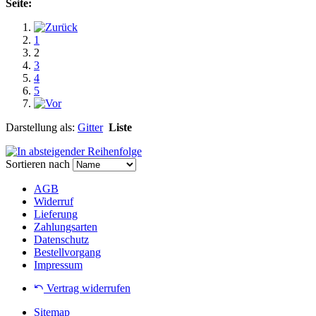
Seite:
1
2
3
4
5
Darstellung als:
Gitter
Liste
Sortieren nach
AGB
Widerruf
Lieferung
Zahlungsarten
Datenschutz
Bestellvorgang
Impressum
Vertrag widerrufen
Sitemap