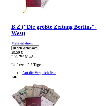
B.Z.("Die größte Zeitung Berlins"-
West)
Mehr erfahren
In den Warenkorb
29,50 €
Inkl. 7% MwSt.
Lieferzeit: 2-3 Tage
|
Auf die Vergleichsliste
246