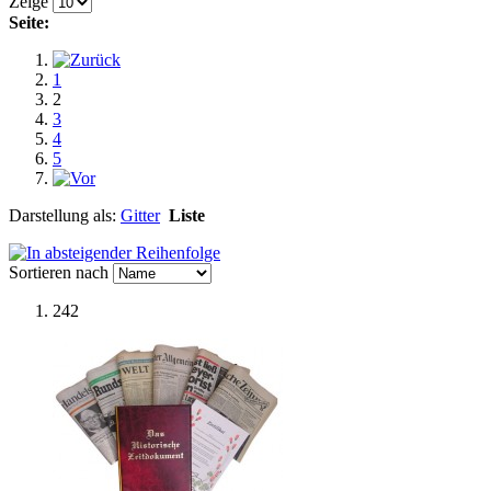
Zeige
Seite:
1
2
3
4
5
Darstellung als:
Gitter
Liste
Sortieren nach
242