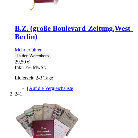
B.Z. (große Boulevard-Zeitung,West-
Berlin)
Mehr erfahren
In den Warenkorb
29,50 €
Inkl. 7% MwSt.
Lieferzeit: 2-3 Tage
|
Auf die Vergleichsliste
241