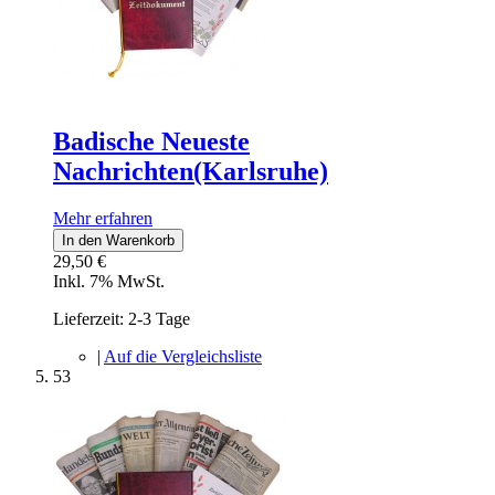
Badische Neueste
Nachrichten(Karlsruhe)
Mehr erfahren
In den Warenkorb
29,50 €
Inkl. 7% MwSt.
Lieferzeit: 2-3 Tage
|
Auf die Vergleichsliste
53