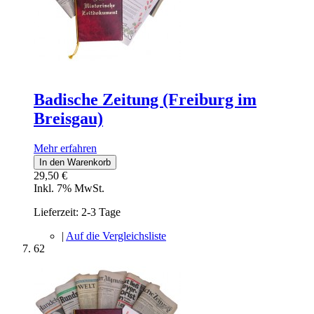
Badische Zeitung (Freiburg im
Breisgau)
Mehr erfahren
In den Warenkorb
29,50 €
Inkl. 7% MwSt.
Lieferzeit: 2-3 Tage
|
Auf die Vergleichsliste
62